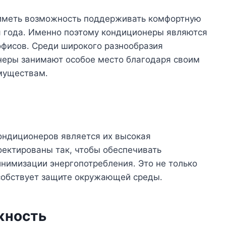
 иметь возможность поддерживать комфортную
 года․ Именно поэтому кондиционеры являются
фисов․ Среди широкого разнообразия
онеры занимают особое место благодаря своим
муществам․
ондиционеров является их высокая
оектированы так, чтобы обеспечивать
нимизации энергопотребления․ Это не только
особствует защите окружающей среды․
жность