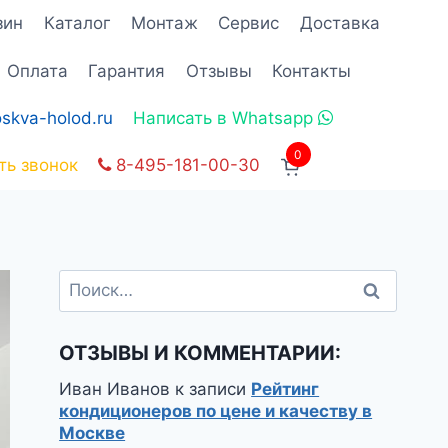
зин
Каталог
Монтаж
Сервис
Доставка
Оплата
Гарантия
Отзывы
Контакты
skva-holod.ru
Написать в Whatsapp
0
ть звонок
8-495-181-00-30
Найти:
ОТЗЫВЫ И КОММЕНТАРИИ:
Иван Иванов
к записи
Рейтинг
кондиционеров по цене и качеству в
Москве