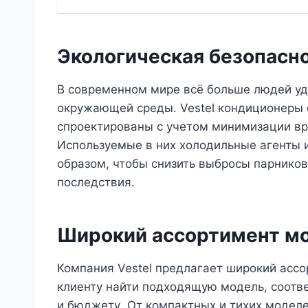
Экологическая безопасн
В современном мире всё больше людей уд
окружающей среды․ Vestel кондиционеры 
спроектированы с учетом минимизации вр
Используемые в них холодильные агенты 
образом, чтобы снизить выбросы парников
последствия․
Широкий ассортимент м
Компания Vestel предлагает широкий асс
клиенту найти подходящую модель, соот
и бюджету․ От компактных и тихих модел