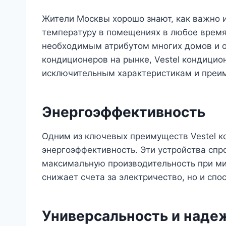
Жители Москвы хорошо знают, как важно
температуру в помещениях в любое время
необходимым атрибутом многих домов и о
кондиционеров на рынке, Vestel кондици
исключительным характеристикам и преи
Энергоэффективность
Одним из ключевых преимуществ Vestel к
энергоэффективность․ Эти устройства спр
максимальную производительность при ми
снижает счета за электричество, но и сп
Универсальность и наде