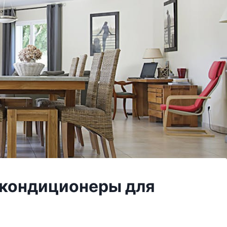
 кондиционеры для