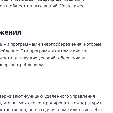
в и общественных зданий, Vestel имеет
жения
ными программами энергосбережения, которые
ребление․ Эти программы автоматически
мости от текущих условий, обеспечивая
энергопотреблением․
ддерживают функцию удаленного управления
т, что вы можете контролировать температуру и
станционно, не выходя из дома или офиса․ Эта