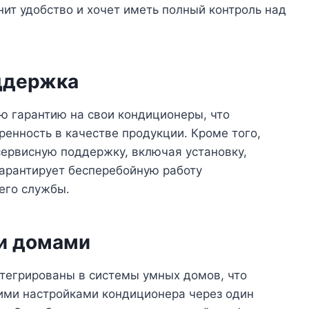
нит удобство и хочет иметь полный контроль над
оддержка
ю гарантию на свои кондиционеры, что
ренность в качестве продукции․ Кроме того,
ервисную поддержку, включая установку,
гарантирует бесперебойную работу
его службы․
и домами
нтегрированы в системы умных домов, что
гими настройками кондиционера через один