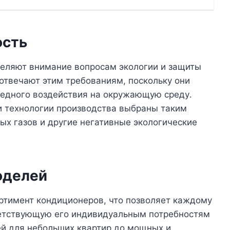
ость
еляют внимание вопросам экологии и защиты
отвечают этим требованиям, поскольку они
едного воздействия на окружающую среду․
и технологии производства выбраны таким
ых газов и другие негативные экологические
оделей
ортимент кондиционеров, что позволяет каждому
ветствующую его индивидуальным потребностям
ей для небольших квартир до мощных и