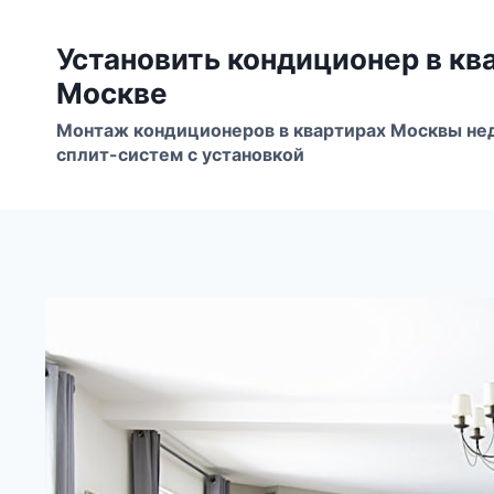
Перейти
к
Установить кондиционер в кв
содержимому
Москве
Монтаж кондиционеров в квартирах Москвы не
сплит-систем с установкой