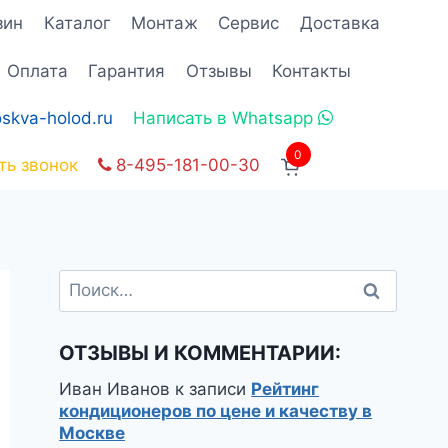
зин
Каталог
Монтаж
Сервис
Доставка
Оплата
Гарантия
Отзывы
Контакты
skva-holod.ru
Написать в Whatsapp
0
ть звонок
8-495-181-00-30
Найти:
ОТЗЫВЫ И КОММЕНТАРИИ:
Иван Иванов
к записи
Рейтинг
кондиционеров по цене и качеству в
Москве