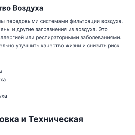
тво Воздуха
ены передовыми системами фильтрации воздуха,
ены и другие загрязнения из воздуха. Это
ллергией или респираторными заболеваниями.
ельно улучшить качество жизни и снизить риск
ы
уха
уха
овка и Техническая