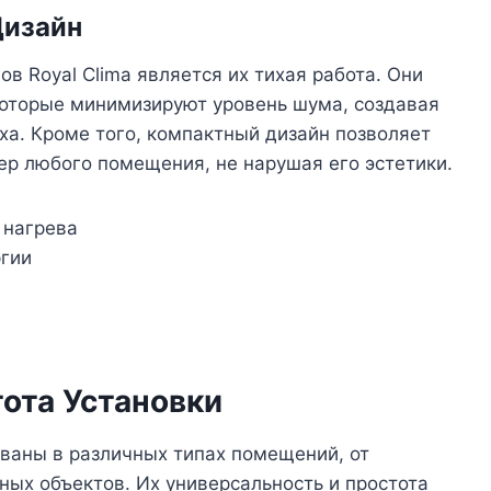
Дизайн
 Royal Clima является их тихая работа. Они
оторые минимизируют уровень шума, создавая
а. Кроме того, компактный дизайн позволяет
ьер любого помещения, не нарушая его эстетики.
 нагрева
ргии
и
ота Установки
ованы в различных типах помещений, от
ых объектов. Их универсальность и простота