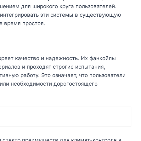
шением для широкого круга пользователей.
 интегрировать эти системы в существующую
е время простоя.
воряет качество и надежность. Их фанкойлы
риалов и проходят строгие испытания,
ивную работу. Это означает, что пользователи
х или необходимости дорогостоящего
й спектр преимуществ для климат-контроля в