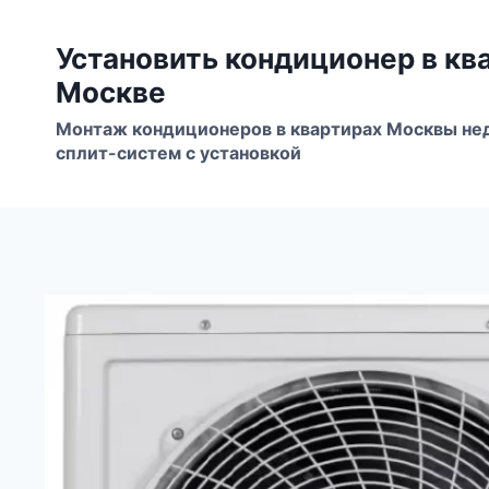
Перейти
к
Установить кондиционер в кв
содержимому
Москве
Монтаж кондиционеров в квартирах Москвы не
сплит-систем с установкой