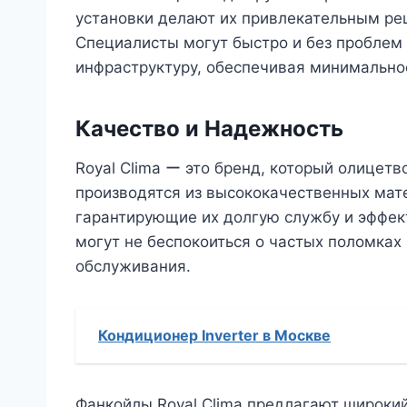
установки делают их привлекательным ре
Специалисты могут быстро и без проблем
инфраструктуру, обеспечивая минимально
Качество и Надежность
Royal Clima ー это бренд, который олицет
производятся из высококачественных мате
гарантирующие их долгую службу и эффект
могут не беспокоиться о частых поломка
обслуживания.
Кондиционер Inverter в Москве
Фанкойлы Royal Clima предлагают широки