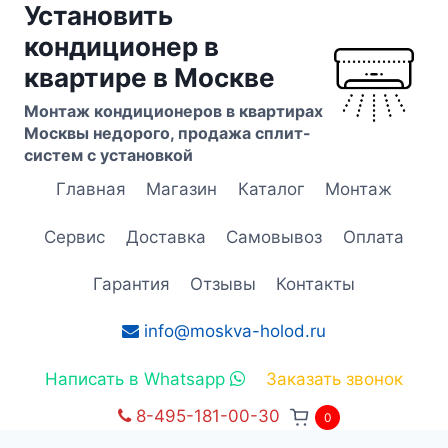
Установить
Перейти
к
кондиционер в
содержимому
квартире в Москве
Монтаж кондиционеров в квартирах
Москвы недорого, продажа сплит-
систем с установкой
Главная
Магазин
Каталог
Монтаж
Сервис
Доставка
Самовывоз
Оплата
Гарантия
Отзывы
Контакты
info@moskva-holod.ru
Написать в Whatsapp
Заказать звонок
8-495-181-00-30
0