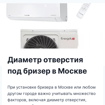
Диаметр отверстия
под бризер в Москве
При установке бризера в Москве или любом
другом городе важно учитывать множество
факторов, включая диаметр отверстия,