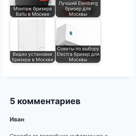
Лучший Elenberg
Монтаж бризера
бризер для
Ballu в Москве
Москвы
Советы по выбору
Видео установки
Electra бризер для
бризера в Москве
Москвы
5 комментариев
Иван
:
Спасибо за подробную информацию о